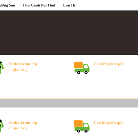
Tường Sàn
Phối Cảnh Nội Thất
Liên Hệ
Thanh toán trực tiếp
Giao hàng toàn quốc
khi giao hàng
Thanh toán trực tiếp
Giao hàng toàn quốc
khi giao hàng