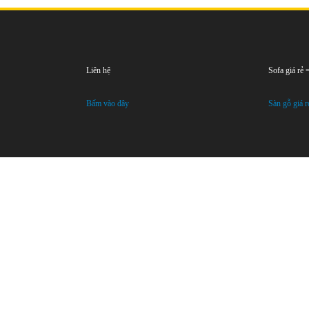
Liên hệ
Sofa giá rẻ
Bấm vào đây
Sàn gỗ giá r