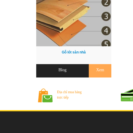
Gỗ lót sàn nhà
Blog
Xem
Địa chỉ mua hàng
trực tiếp