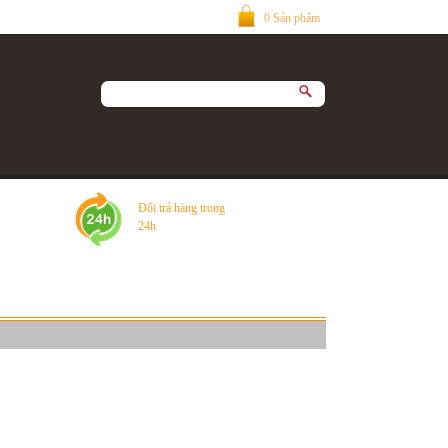
0 Sản phẩm
Đổi trả hàng trong
24h