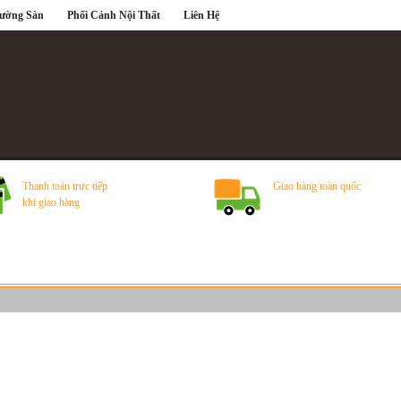
Tường Sàn
Phối Cảnh Nội Thất
Liên Hệ
Thanh toán trực tiếp
Giao hàng toàn quốc
khi giao hàng