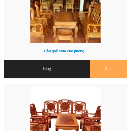
Bàn ghế sofa cho phòng...
Blog
Xem