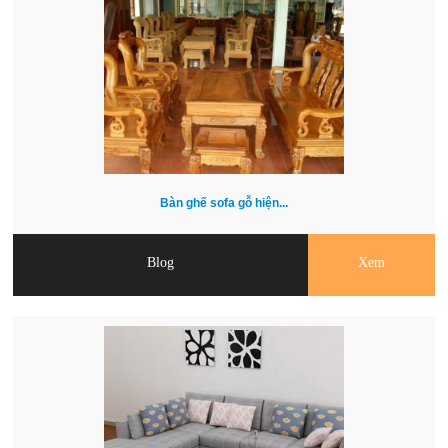
Bàn ghế sofa gỗ hiện...
Blog
Xem