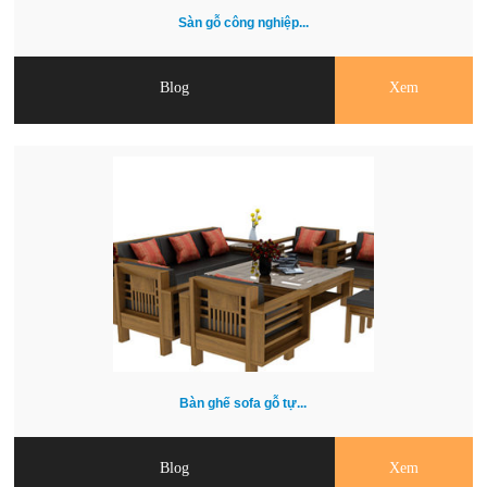
Sàn gỗ công nghiệp...
Blog
Xem
Bàn ghế sofa gỗ tự...
Blog
Xem