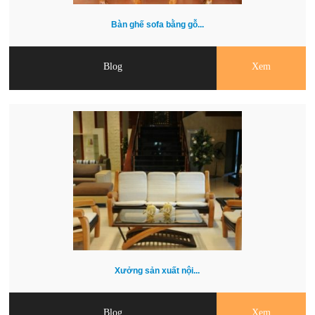
Bàn ghế sofa bằng gỗ...
Blog
Xem
Xưởng sản xuất nội...
Blog
Xem