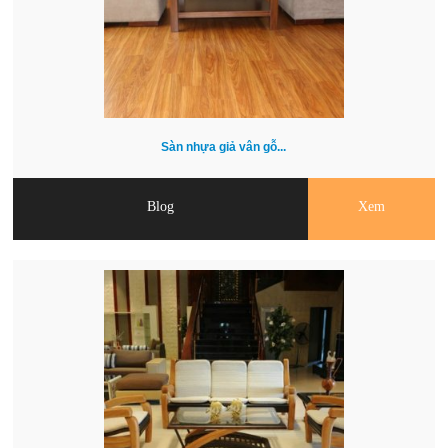
Sàn nhựa giả vân gỗ...
Blog
Xem