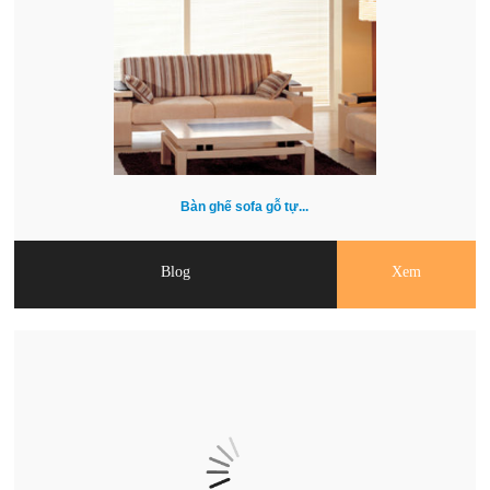
Bàn ghế sofa gỗ tự...
Blog
Xem