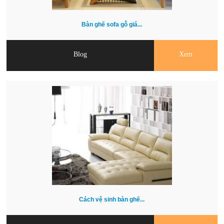
Bàn ghế sofa gỗ giá...
Blog
Xem
Cách vệ sinh bàn ghế...