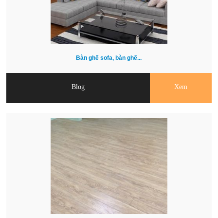
Bàn ghế sofa, bàn ghế...
Blog
Xem