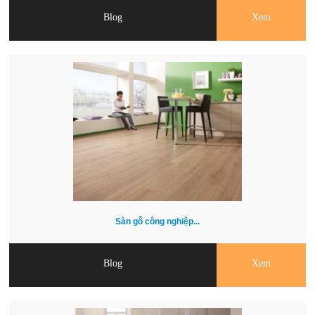
Blog
Xem
Sàn gỗ công nghiệp...
Blog
Xem