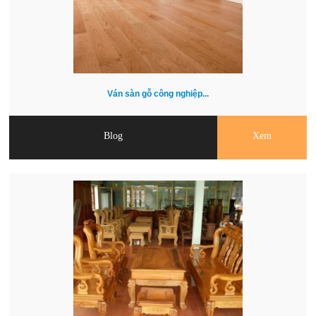
Ván sàn gỗ công nghiệp...
Blog
Xem