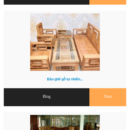
Bàn ghế gỗ tự nhiên...
Blog
Xem