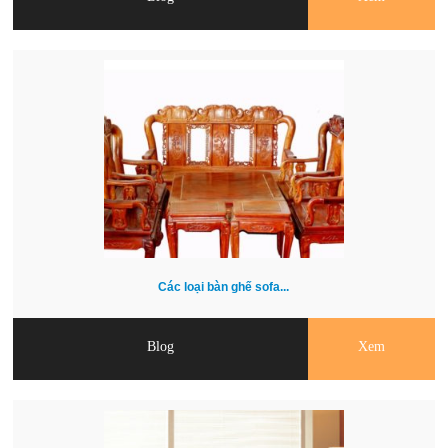
Các loại bàn ghế sofa...
Blog
Xem