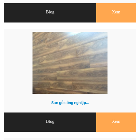
Blog
Xem
Sàn gỗ công nghiệp...
Blog
Xem