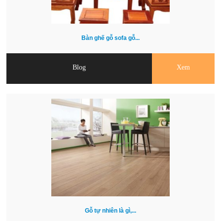
Bàn ghế gỗ sofa gỗ...
Blog
Xem
Gỗ tự nhiên là gì,...