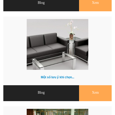
Blog
Xem
Một số lưu ý khi chọn...
Blog
Xem