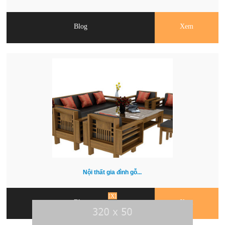
Blog
Xem
Nội thất gia đình gỗ...
[X]
Blog
Xem