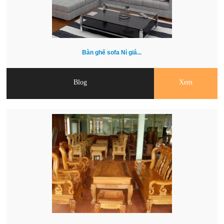
Bàn ghế sofa Nỉ giá...
Blog
Xem