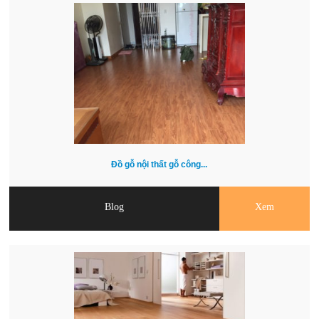
Đồ gỗ nội thất gỗ công...
Blog
Xem