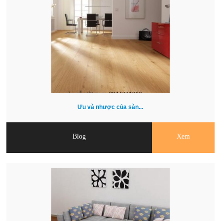
Ưu và nhược của sàn...
Blog
Xem