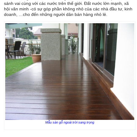
sánh vai cùng với các nước trên thế giới. Đất nước lớn mạnh, xã
hội văn minh -có sự góp phần không nhỏ của các nhà đầu tư, kinh
doanh, …cho đến những người dân bán hàng nhỏ lẻ.
Mẫu sàn gỗ ngoài trời sang trọng