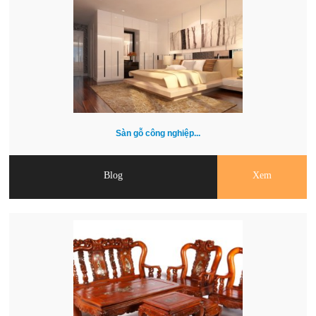
Sàn gỗ công nghiệp...
Blog
Xem