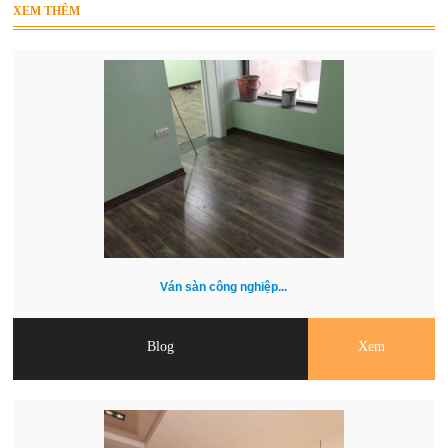
XEM THÊM
Ván sàn công nghiệp...
Blog
Xem