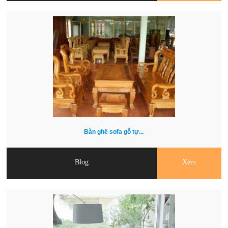
Bàn ghế sofa gỗ tự...
Blog
Xem