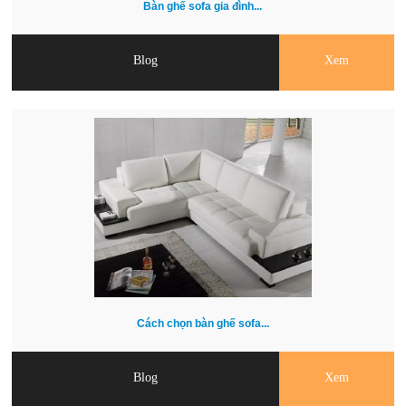
Bàn ghế sofa gia đình...
Blog
Xem
Cách chọn bàn ghế sofa...
Blog
Xem