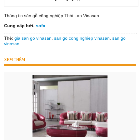
Thông tin sàn gỗ công nghiệp Thái Lan Vinasan
Cung cấp bởi:
sofa
Thẻ:
gia san go vinasan
,
san go cong nghiep vinasan
,
san go
vinasan
XEM THÊM