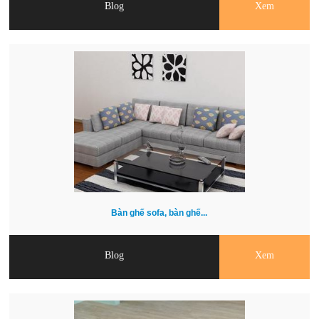
Blog
Xem
Bàn ghế sofa, bàn ghế...
Blog
Xem