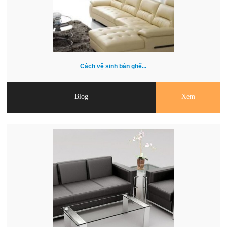
Cách vệ sinh bàn ghế...
Blog
Xem