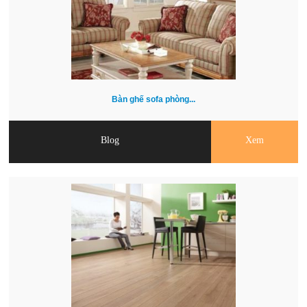
Bàn ghế sofa phòng...
Blog
Xem