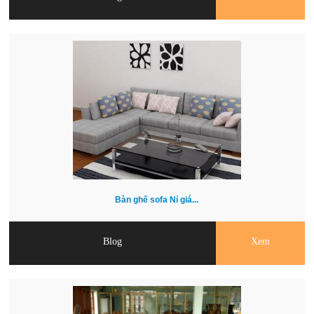
Bàn ghế sofa Nỉ giá...
Blog
Xem