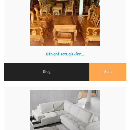
Bàn ghế sofa gia đình...
Blog
Xem