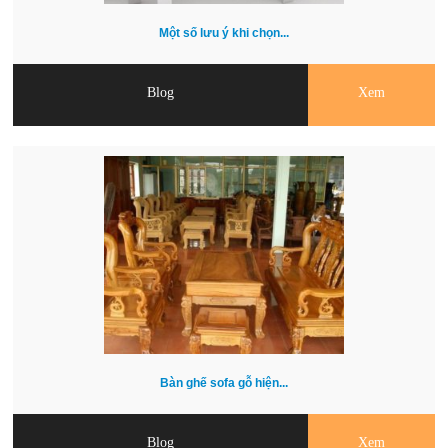
Một số lưu ý khi chọn...
Blog
Xem
Bàn ghế sofa gỗ hiện...
Blog
Xem