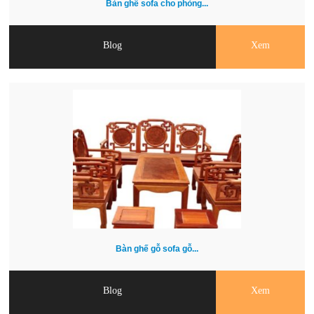
Bàn ghế sofa cho phòng...
Blog
Xem
Bàn ghế gỗ sofa gỗ...
Blog
Xem