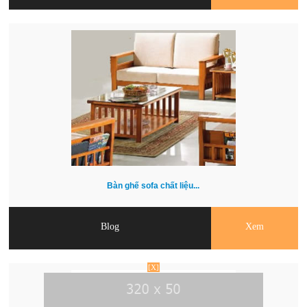
Bàn ghế sofa chất liệu...
Blog
Xem
[X]