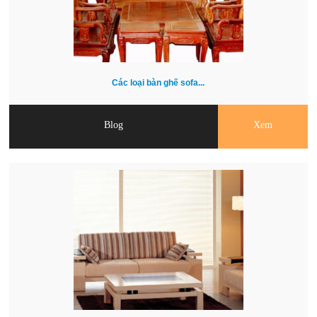
Các loại bàn ghế sofa...
Blog
Xem