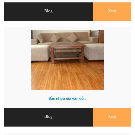
Blog
Xem
Sàn nhựa giả vân gỗ...
Blog
Xem