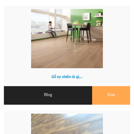
Gỗ tự nhiên là gì,...
Blog
Xem