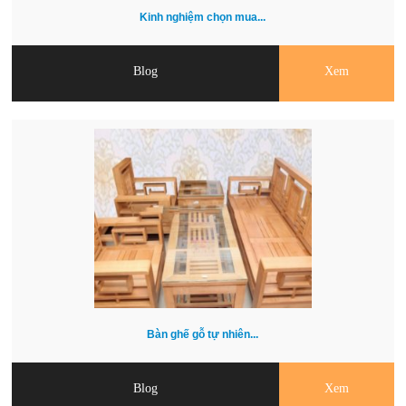
Kinh nghiệm chọn mua...
Blog
Xem
Bàn ghế gỗ tự nhiên...
Blog
Xem