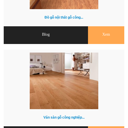
Đồ gỗ nội thất gỗ công...
Blog
Xem
Ván sàn gỗ công nghiệp...