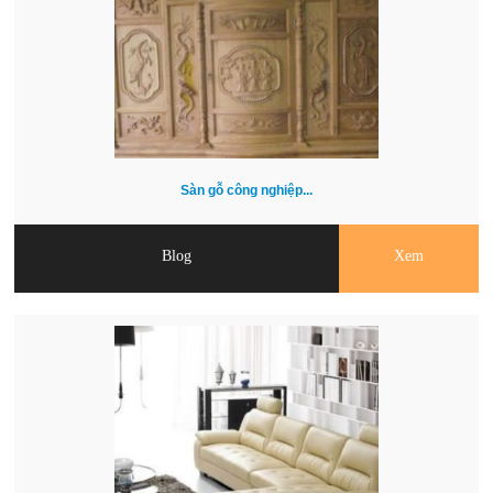
Sàn gỗ công nghiệp...
Blog
Xem