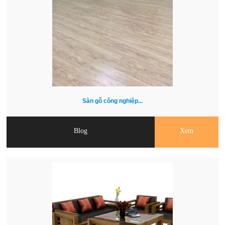
Sàn gỗ công nghiệp...
Blog
Xem