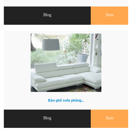
Blog
Xem
Bàn ghế sofa phòng...
Blog
Xem