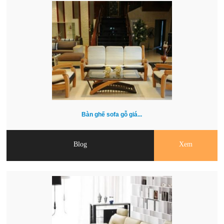
Bàn ghế sofa gỗ giá...
Blog
Xem