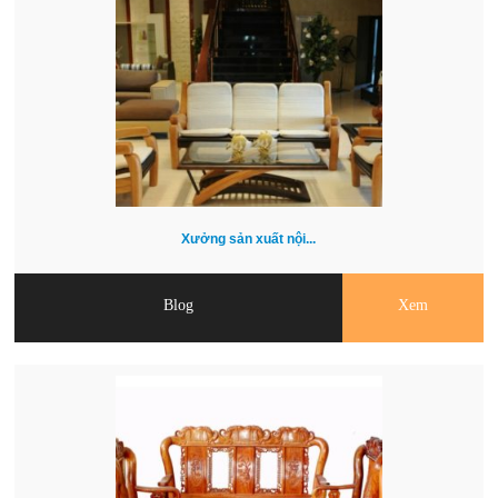
Xưởng sản xuất nội...
Blog
Xem