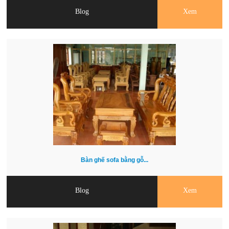
Blog
Xem
Bàn ghế sofa bằng gỗ...
Blog
Xem