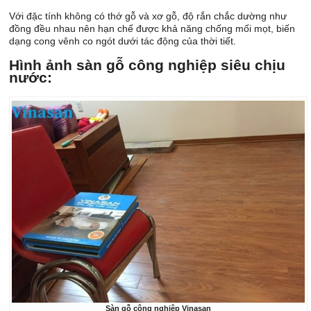
Với đặc tính không có thớ gỗ và xơ gỗ, độ rắn chắc dường như
đồng đều nhau nên hạn chế được khả năng chống mối mọt, biến
dạng cong vênh co ngót dưới tác động của thời tiết.
Hình ảnh sàn gỗ công nghiệp siêu chịu
nước:
Sàn gỗ công nghiệp Vinasan