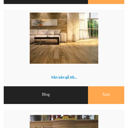
Ván sàn gỗ tốt...
Blog
Xem