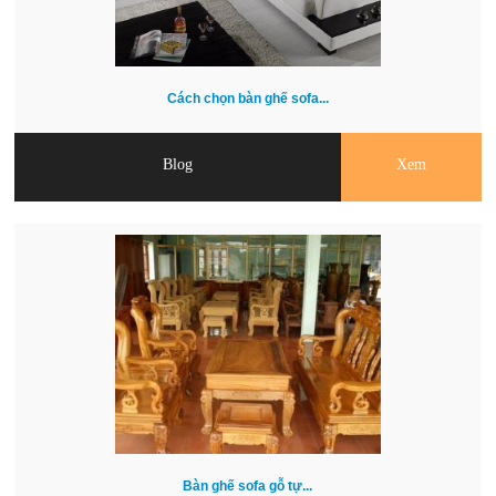
Cách chọn bàn ghế sofa...
Blog
Xem
Bàn ghế sofa gỗ tự...