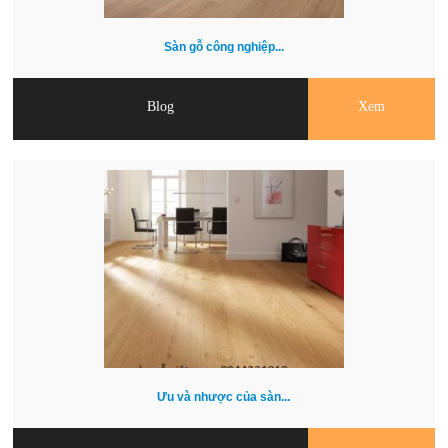
Sàn gỗ công nghiệp...
Blog
Xem
Ưu và nhược của sàn...