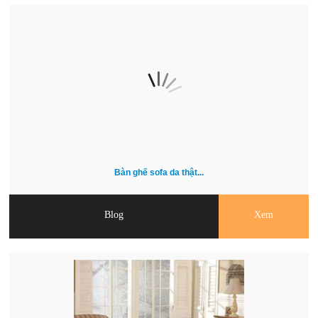
Bàn ghế sofa da thật...
Blog
Xem