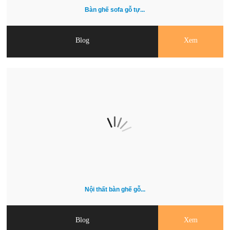
Bàn ghế sofa gỗ tự...
Blog
Xem
Nội thất bàn ghế gỗ...
Blog
Xem